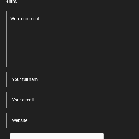
enim.