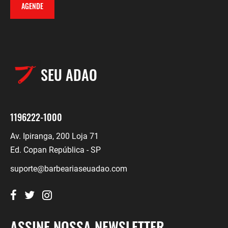
AGENDE
SEU ADAO
1196222-1000
Av. Ipiranga, 200 Loja 71
Ed. Copan República - SP
suporte@barbeariaseuadao.com
ASSINE NOSSA NEWSLETTER