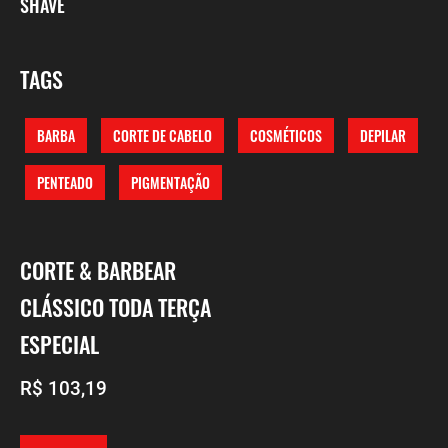
SHAVE
TAGS
BARBA
CORTE DE CABELO
COSMÉTICOS
DEPILAR
PENTEADO
PIGMENTAÇÃO
CORTE & BARBEAR
CLÁSSICO TODA TERÇA
ESPECIAL
R$ 103,19