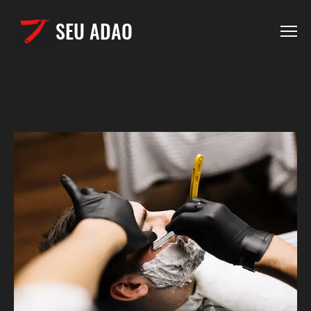
SEU ADAO
AGENDAR
PREÇOS
HOME
SOBRE
BLOG
CONTATO