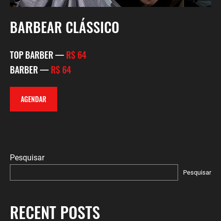
BARBEAR CLÁSSICO
TOP BARBER —
R$ 64
BARBER —
R$ 64
AGENDAR
Pesquisar
Pesquisar
RECENT POSTS