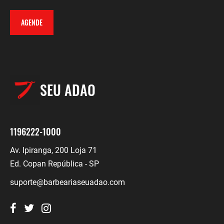
AGENDE
SEU ADAO
1196222-1000
Av. Ipiranga, 200 Loja 71
Ed. Copan República - SP
suporte@barbeariaseuadao.com