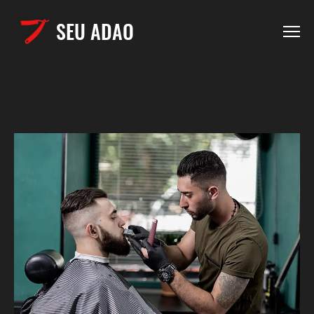
SEU ADAO
AGENDAR
PREÇOS
HOME
SOBRE
BLOG
CONTATO