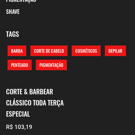
SHAVE
TAGS
BARBA
CORTE DE CABELO
COSMÉTICOS
DEPILAR
PENTEADO
PIGMENTAÇÃO
CORTE & BARBEAR
CLÁSSICO TODA TERÇA
ESPECIAL
R$ 103,19