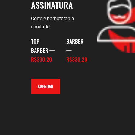
ASSINATURA
Corte e barboterapia
ilimitado
TOP
BARBER
BARBER —
—
R$330,20
R$330,20
AGENDAR