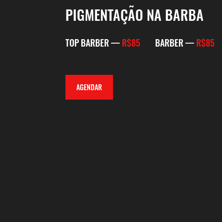
PIGMENTAÇÃO NA BARBA
TOP BARBER —
R$85
BARBER —
R$85
AGENDAR