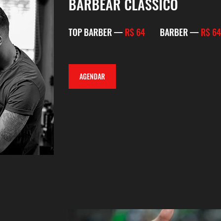
BARBEAR CLÁSSICO
TOP BARBER —
R$ 64
BARBER —
R$ 64
AGENDAR