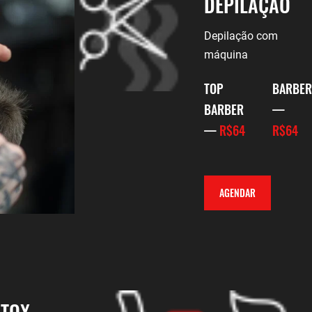
DEPILAÇÃO
Depilação com
máquina
TOP
BARBER
BARBER
—
—
R$64
R$64
AGENDAR
TOX