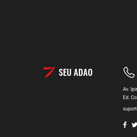
SEU ADAO
Av. Ip
Ed. Co
supor