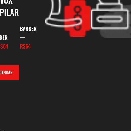
PILAR
BARBER
BER
—
R$64
R$64
GENDAR