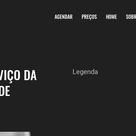
AGENDAR
PREÇOS
HOME
SOB
VIÇO DA
Legenda
DE