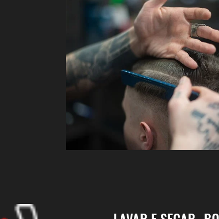
LAVAR E SECAR
BO