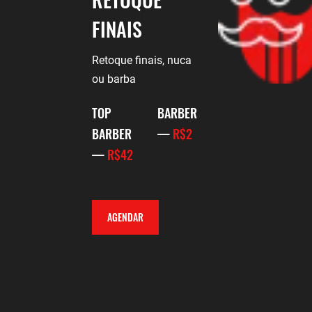
FINAIS
Retoque finais, nuca
ou barba
TOP
BARBER
BARBER
—
R$2
—
R$42
AGENDAR